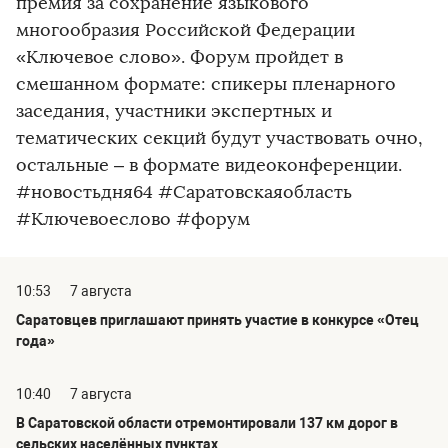
премия за сохранение языкового
многообразия Российской Федерации
«Ключевое слово». Форум пройдет в
смешанном формате: спикеры пленарного
заседания, участники экспертных и
тематических секций будут участвовать очно,
остальные – в формате видеоконференции.
#новостьдня64 #Саратовскаяобласть
#Ключевоеслово #форум
10:53
7 августа
Саратовцев приглашают принять участие в конкурсе «Отец
года»
10:40
7 августа
В Саратовской области отремонтировали 137 км дорог в
сельских населённых пунктах