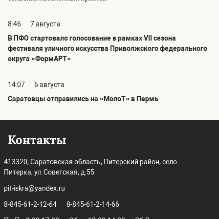
8:46
7 августа
В ПФО стартовало голосование в рамках VII сезона
фестиваля уличного искусства Приволжского федерального
округа «ФормАРТ»
14:07
6 августа
Саратовцы отправились на «МолоТ» в Пермь
Контакты
413320, Саратовская область, Питерский район, село
Питерка, ул.Советская, д.55
pit-iskra@yandex.ru
8-845-61-2-12-64
8-845-61-2-14-66