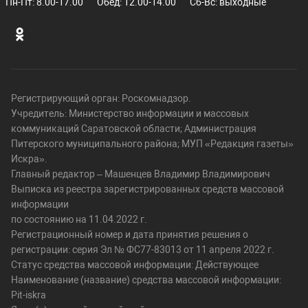
Пн-Пт: 8.00-17.00
Обед: 12.00-14.00
Сб-Вс: выходные
Регистрирующий орган: Роскомнадзор.
Учредитель: Министерство информации и массовых
коммуникаций Саратовской области; Администрация
Питерского муниципального района; МУП «Редакция газеты»
Искра».
Главный редактор – Машенцев Владимир Владимирович
Выписка из реестра зарегистрированных средств массовой
информации
по состоянию на 11.04.2022 г.
Регистрационный номер и дата принятия решения о
регистрации: серия Эл № ФС77-83013 от 11 апреля 2022 г.
Статус средства массовой информации: Действующее
Наименование (название) средства массовой информации:
Pit-iskra