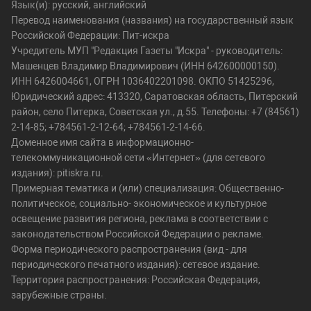
Язык(и): русский, английский
Перевод наименования (названия) на государственный язык
Российской Федерации: Пит-искра
Учредитель МУП "Редакция Газеты "Искра" - руководитель:
Машенцев Владимир Владимирович (ИНН 642600000150).
ИНН 6426004661, ОГРН 1036402201098. ОКПО 51425296,
Юридический адрес: 413320, Саратовская область, Питерский
район, село Питерка, Советская ул., д.55. Телефоны: +7 (84561)
2-14-85; +784561-2-12-64; +784561-2-14-66.
Доменное имя сайта в информационно-
телекоммуникационной сети «Интернет» (для сетевого
издания): pitiskra.ru.
Примерная тематика и (или) специализация: Общественно-
политическое, социально- экономическое и культурное
освещение развития региона, реклама в соответствии с
законодательством Российской Федерации о рекламе.
Форма периодического распространения (вид - для
периодического печатного издания): сетевое издание.
Территория распространения: Российская Федерация,
зарубежные страны.