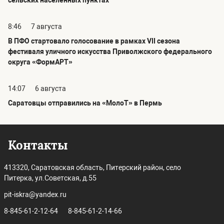
сельских населённых пунктах
8:46
7 августа
В ПФО стартовало голосование в рамках VII сезона
фестиваля уличного искусства Приволжского федерального
округа «ФормАРТ»
14:07
6 августа
Саратовцы отправились на «МолоТ» в Пермь
Контакты
413320, Саратовская область, Питерский район, село
Питерка, ул.Советская, д.55
pit-iskra@yandex.ru
8-845-61-2-12-64
8-845-61-2-14-66