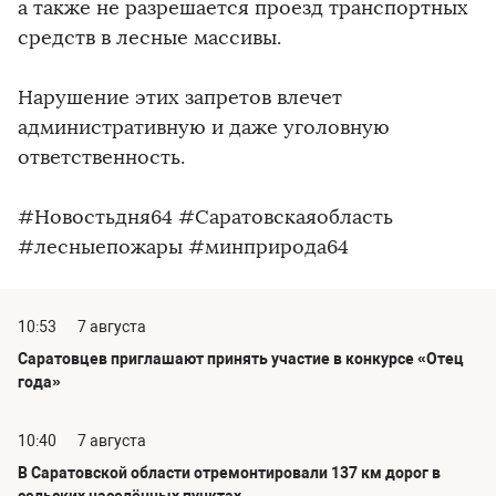
а также не разрешается проезд транспортных
средств в лесные массивы.
Нарушение этих запретов влечет
административную и даже уголовную
ответственность.
#Новостьдня64 #Саратовскаяобласть
#лесныепожары #минприрода64
10:53
7 августа
Саратовцев приглашают принять участие в конкурсе «Отец
года»
10:40
7 августа
В Саратовской области отремонтировали 137 км дорог в