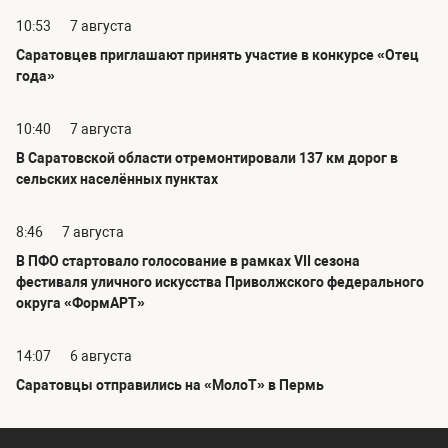
10:53
7 августа
Саратовцев приглашают принять участие в конкурсе «Отец
года»
10:40
7 августа
В Саратовской области отремонтировали 137 км дорог в
сельских населённых пунктах
8:46
7 августа
В ПФО стартовало голосование в рамках VII сезона
фестиваля уличного искусства Приволжского федерального
округа «ФормАРТ»
14:07
6 августа
Саратовцы отправились на «МолоТ» в Пермь