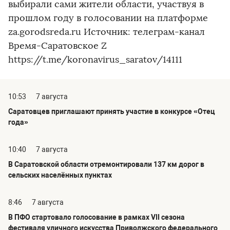
выбирали сами жители области, участвуя в
прошлом году в голосовании на платформе
za.gorodsreda.ru Источник: телеграм-канал
Время-Саратовское Z
https://t.me/koronavirus_saratov/14111
10:53
7 августа
Саратовцев приглашают принять участие в конкурсе «Отец
года»
10:40
7 августа
В Саратовской области отремонтировали 137 км дорог в
сельских населённых пунктах
8:46
7 августа
В ПФО стартовало голосование в рамках VII сезона
фестиваля уличного искусства Приволжского федерального