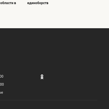
области в
единоборств
.00
.00
ые