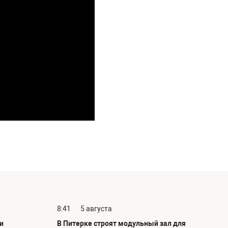
8:41
5 августа
и
В Питерке строят модульный зал для