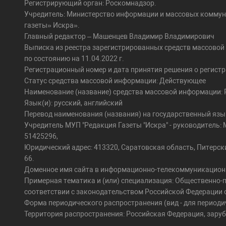
Регистрирующий орган: Роскомнадзор.
Учредитель: Министерство информации и массовых коммун
газеты» Искра».
Главный редактор – Машенцев Владимир Владимирович
Выписка из реестра зарегистрированных средств массово
по состоянию на 11.04.2022 г.
Регистрационный номер и дата принятия решения о регистра
Статус средства массовой информации: Действующее
Наименование (название) средства массовой информации: Pi
Язык(и): русский, английский
Перевод наименования (названия) на государственный язы
Учредитель МУП "Редакция Газеты "Искра" - руководител
51425296,
Юридический адрес: 413320, Саратовская область, Питерский 
66.
Доменное имя сайта в информационно-телекоммуникационной 
Примерная тематика и (или) специализация: Общественно-п
соответствии с законодательством Российской Федерации 
Форма периодического распространения (вид - для периодич
Территория распространения: Российская Федерация, зару