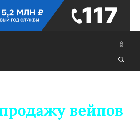
 продажу вейпов