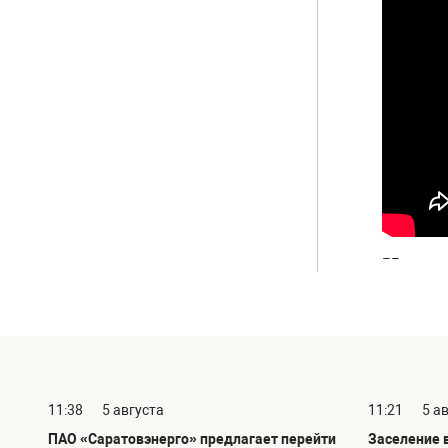
--
11:38
5 августа
11:21
5 а
ПАО «Саратовэнерго» предлагает перейти
Заселение 