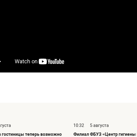
вгуста
10:32
5 августа
в гостиницы теперь возможно
Филиал ФБУЗ «Центр гигиены 