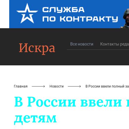
Все новости
Контакты ред
Главная
Новости
В России ввели полный з
В России ввели
детям