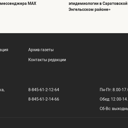
 мессенджера MAX
эпидемиологии в Саратовской 
Энгельсском районе»
ация
Архив газеты
Контакты редакции
ка,
8-845-61-2-12-64
Пн-Пт: 8.00-17
8-845-61-2-14-66
Обед: 12.00-14
Сб-Вс: выходн