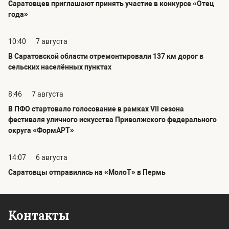
Саратовцев приглашают принять участие в конкурсе «Отец
года»
10:40
7 августа
В Саратовской области отремонтировали 137 км дорог в
сельских населённых пунктах
8:46
7 августа
В ПФО стартовало голосование в рамках VII сезона
фестиваля уличного искусства Приволжского федерального
округа «ФормАРТ»
14:07
6 августа
Саратовцы отправились на «МолоТ» в Пермь
Контакты