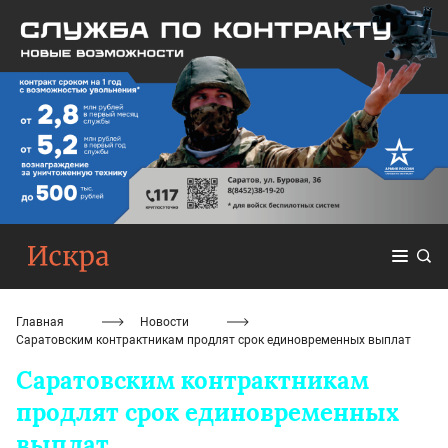
Главная
Новости
Саратовским контрактникам продлят срок единовременных выплат
Саратовским контрактникам
продлят срок единовременных
выплат