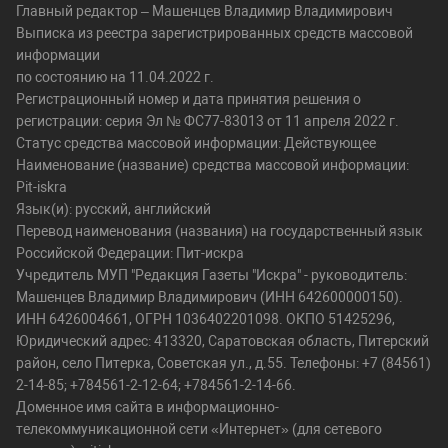
Главный редактор – Машенцев Владимир Владимирович
Выписка из реестра зарегистрированных средств массовой
информации
по состоянию на 11.04.2022 г.
Регистрационный номер и дата принятия решения о
регистрации: серия Эл № ФС77-83013 от 11 апреля 2022 г.
Статус средства массовой информации: Действующее
Наименование (название) средства массовой информации:
Pit-iskra
Язык(и): русский, английский
Перевод наименования (названия) на государственный язык
Российской Федерации: Пит-искра
Учредитель МУП "Редакция Газеты "Искра" - руководитель:
Машенцев Владимир Владимирович (ИНН 642600000150).
ИНН 6426004661, ОГРН 1036402201098. ОКПО 51425296,
Юридический адрес: 413320, Саратовская область, Питерский
район, село Питерка, Советская ул., д.55. Телефоны: +7 (84561)
2-14-85; +784561-2-12-64; +784561-2-14-66.
Доменное имя сайта в информационно-
телекоммуникационной сети «Интернет» (для сетевого