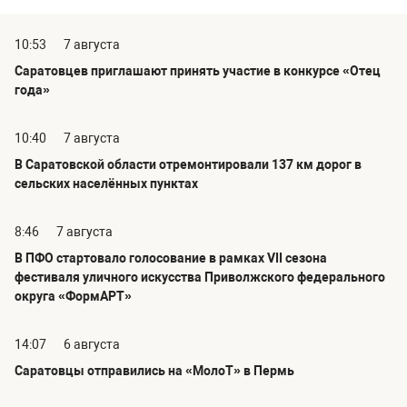
10:53
7 августа
Саратовцев приглашают принять участие в конкурсе «Отец
года»
10:40
7 августа
В Саратовской области отремонтировали 137 км дорог в
сельских населённых пунктах
8:46
7 августа
В ПФО стартовало голосование в рамках VII сезона
фестиваля уличного искусства Приволжского федерального
округа «ФормАРТ»
14:07
6 августа
Саратовцы отправились на «МолоТ» в Пермь