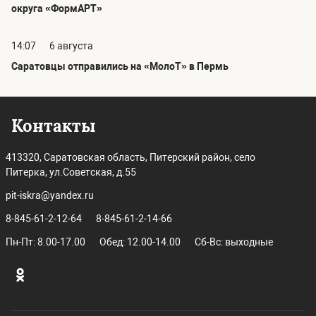
округа «ФормАРТ»
14:07
6 августа
Саратовцы отправились на «МолоТ» в Пермь
Контакты
413320, Саратовская область, Питерский район, село
Питерка, ул.Советская, д.55
pit-iskra@yandex.ru
8-845-61-2-12-64
8-845-61-2-14-66
Пн-Пт: 8.00-17.00
Обед: 12.00-14.00
Сб-Вс: выходные