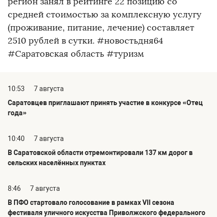
регион занял в рейтинге 22 позицию со
средней стоимостью за комплексную услугу
(проживание, питание, лечение) составляет
2510 рублей в сутки. #новостьдня64
#Саратовская область #туризм
10:53
7 августа
Саратовцев приглашают принять участие в конкурсе «Отец
года»
10:40
7 августа
В Саратовской области отремонтировали 137 км дорог в
сельских населённых пунктах
8:46
7 августа
В ПФО стартовало голосование в рамках VII сезона
фестиваля уличного искусства Приволжского федерального