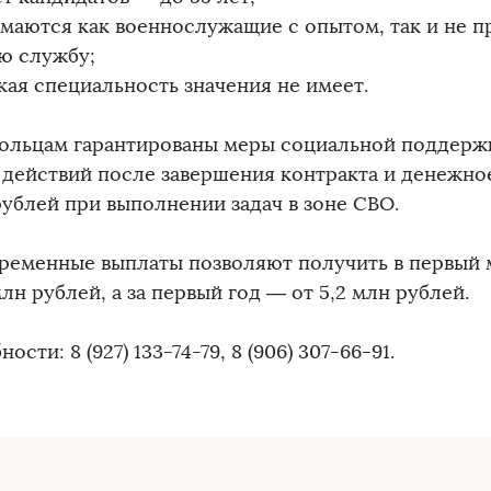
нимаются как военнослужащие с опытом, так и не 
ю службу;
ская специальность значения не имеет.
ольцам гарантированы меры социальной поддержки
 действий после завершения контракта и денежное
рублей при выполнении задач в зоне СВО.
ременные выплаты позволяют получить в первый 
млн рублей, а за первый год — от 5,2 млн рублей.
ости: 8 (927) 133-74-79, 8 (906) 307-66-91.