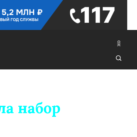
ла набор