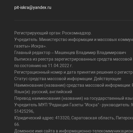
pit-iskra@yandex.ru
Регистрирующий орган: Роскомнадзор.
Учредитель: Министерство информации и массовых коммун
газеты» Искра».
Главный редактор – Машенцев Владимир Владимирович
Выписка из реестра зарегистрированных средств массово
по состоянию на 11.04.2022 г.
Регистрационный номер и дата принятия решения о регистра
Статус средства массовой информации: Действующее
Наименование (название) средства массовой информации: Pi
Язык(и): русский, английский
Перевод наименования (названия) на государственный язы
Учредитель МУП "Редакция Газеты "Искра" - руководител
51425296,
Юридический адрес: 413320, Саратовская область, Питерский 
66.
Доменное имя сайта в информационно-телекоммуникационной 