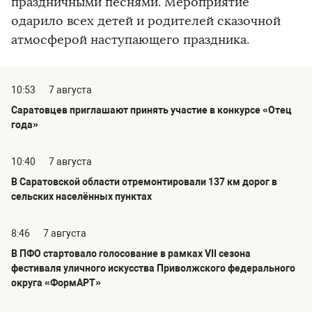
праздничными песнями. Мероприятие
одарило всех детей и родителей сказочной
атмосферой наступающего праздника.
10:53
7 августа
Саратовцев приглашают принять участие в конкурсе «Отец
года»
10:40
7 августа
В Саратовской области отремонтировали 137 км дорог в
сельских населённых пунктах
8:46
7 августа
В ПФО стартовало голосование в рамках VII сезона
фестиваля уличного искусства Приволжского федерального
округа «ФормАРТ»