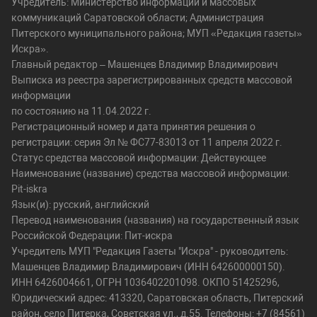
Учредитель: Министерство информации и массовых
коммуникаций Саратовской области; Администрация
Питерского муниципального района; МУП «Редакция газеты»
Искра».
Главный редактор – Машенцев Владимир Владимирович
Выписка из реестра зарегистрированных средств массовой
информации
по состоянию на 11.04.2022 г.
Регистрационный номер и дата принятия решения о
регистрации: серия Эл № ФС77-83013 от 11 апреля 2022 г.
Статус средства массовой информации: Действующее
Наименование (название) средства массовой информации:
Pit-iskra
Язык(и): русский, английский
Перевод наименования (названия) на государственный язык
Российской Федерации: Пит-искра
Учредитель МУП "Редакция Газеты "Искра" - руководитель:
Машенцев Владимир Владимирович (ИНН 642600000150).
ИНН 6426004661, ОГРН 1036402201098. ОКПО 51425296,
Юридический адрес: 413320, Саратовская область, Питерский
район, село Питерка, Советская ул., д.55. Телефоны: +7 (84561)