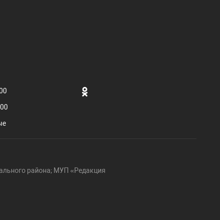
.00
.00
ые
ального района; МУП «Редакция