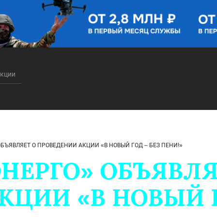
акции
БЪЯВЛЯЕТ О ПРОВЕДЕНИИ АКЦИИ «В НОВЫЙ ГОД – БЕЗ ПЕНИ!»
ЭНЕРГО» ОБЪЯВЛЯ
КЦИИ «В НОВЫЙ Г