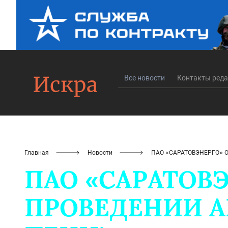
Все новости
Контакты ред
Главная
Новости
ПАО «САРАТОВЭНЕРГО» О
ПАО «САРАТОВ
ПРОВЕДЕНИИ А