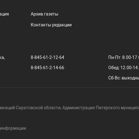
ация
Архив газеты
Контакты редакции
ка,
8-845-61-2-12-64
Пн-Пт: 8.00-17
8-845-61-2-14-66
Обед: 12.00-14
Сб-Вс: выходн
икаций Саратовской области; Администрация Питерского муницип
й информации