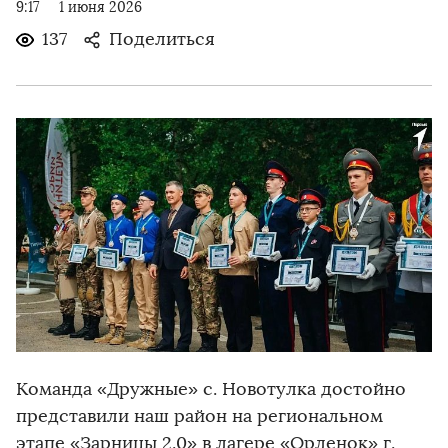
9:17
1 июня 2026
137
Поделиться
Команда «Дружные» с. Новотулка достойно
представили наш район на региональном
этапе «Зарницы 2.0» в лагере «Орленок» г.