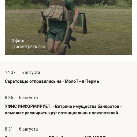
3 фото
Посмотреть все
14:07
6 августа
Саратовцы отправились на «МолоТ» в Пермь
8:36
6 августа
УФНС ИНФОРМИРУЕТ: «Витрина имущества банкротов»
поможет расширить круг потенциальных покупателей
8:31
6 августа