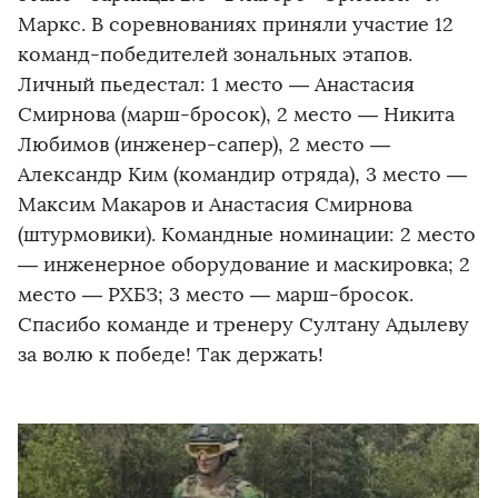
Маркс. В соревнованиях приняли участие 12
команд-победителей зональных этапов.
Личный пьедестал: 1 место — Анастасия
Смирнова (марш-бросок), 2 место — Никита
Любимов (инженер-сапер), 2 место —
Александр Ким (командир отряда), 3 место —
Максим Макаров и Анастасия Смирнова
(штурмовики). Командные номинации: 2 место
— инженерное оборудование и маскировка; 2
место — РХБЗ; 3 место — марш-бросок.
Спасибо команде и тренеру Султану Адылеву
за волю к победе! Так держать!