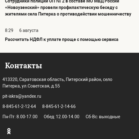
Сотрудники полиции ОП № 2 в составе МО МВД России
«Новоузенский» провели профилактическую беседу с
жителями села Питерка о противодействии мошенничеству
8:29
6 августа
Рассчитать НДФЛ к уплате проще с помощью сервиса
Контакты
413320, Саратовская область, Питерский район, село
Питерка, ул.Советская, д.55
pit-iskra@yandex.ru
8-845-61-2-12-64
8-845-61-2-14-66
Пн-Пт: 8.00-17.00
Обед: 12.00-14.00
Сб-Вс: выходные