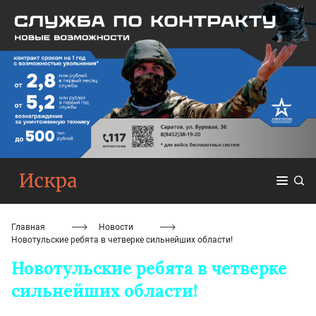
Главная
Новости
Новотульские ребята в четверке сильнейших области!
Новотульские ребята в четверке
сильнейших области!