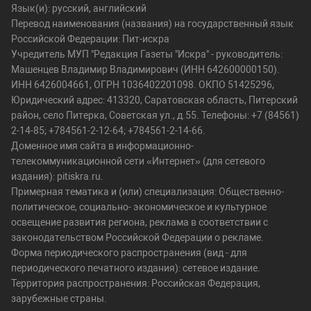
Язык(и): русский, английский
Перевод наименования (названия) на государственный язык
Российской Федерации: Пит-искра
Учредитель МУП "Редакция Газеты "Искра" - руководитель:
Машенцев Владимир Владимирович (ИНН 642600000150).
ИНН 6426004661, ОГРН 1036402201098. ОКПО 51425296,
Юридический адрес: 413320, Саратовская область, Питерский
район, село Питерка, Советская ул., д.55. Телефоны: +7 (84561)
2-14-85; +784561-2-12-64; +784561-2-14-66.
Доменное имя сайта в информационно-
телекоммуникационной сети «Интернет» (для сетевого
издания): pitiskra.ru.
Примерная тематика и (или) специализация: Общественно-
политическое, социально- экономическое и культурное
освещение развития региона, реклама в соответствии с
законодательством Российской Федерации о рекламе.
Форма периодического распространения (вид - для
периодического печатного издания): сетевое издание.
Территория распространения: Российская Федерация,
зарубежные страны.