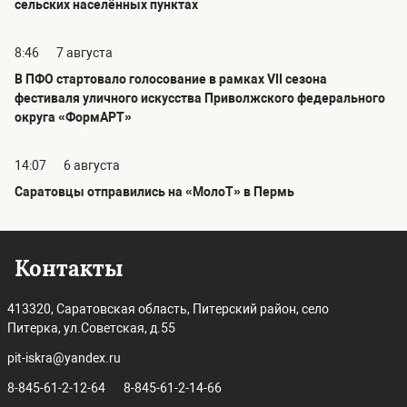
сельских населённых пунктах
8:46
7 августа
В ПФО стартовало голосование в рамках VII сезона
фестиваля уличного искусства Приволжского федерального
округа «ФормАРТ»
14:07
6 августа
Саратовцы отправились на «МолоТ» в Пермь
Контакты
413320, Саратовская область, Питерский район, село
Питерка, ул.Советская, д.55
pit-iskra@yandex.ru
8-845-61-2-12-64
8-845-61-2-14-66