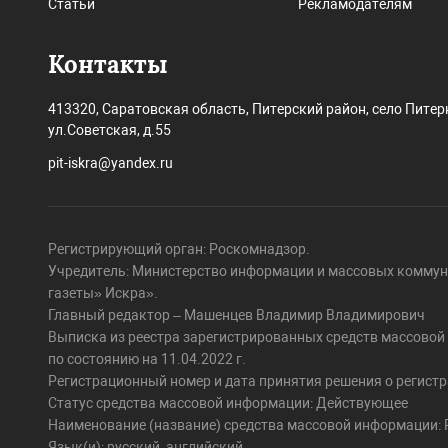
Статьи
Рекламодателям
Контакты
413320, Саратовская область, Питерский район, село Питер
ул.Советская, д.55
pit-iskra@yandex.ru
Регистрирующий орган: Роскомнадзор.
Учредитель: Министерство информации и массовых коммун
газеты» Искра».
Главный редактор – Машенцев Владимир Владимирович
Выписка из реестра зарегистрированных средств массово
по состоянию на 11.04.2022 г.
Регистрационный номер и дата принятия решения о регистра
Статус средства массовой информации: Действующее
Наименование (название) средства массовой информации: Pi
Язык(и): русский, английский