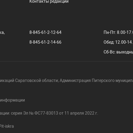
Контакты редакции
ка,
8-845-61-2-12-64
Пн-Пт: 8.00-17
8-845-61-2-14-66
Обед: 12.00-14
Сб-Вс: выходн
икаций Саратовской области; Администрация Питерского муницип
й информации
ции: серия Эл № ФС77-83013 от 11 апреля 2022 г.
t-iskra