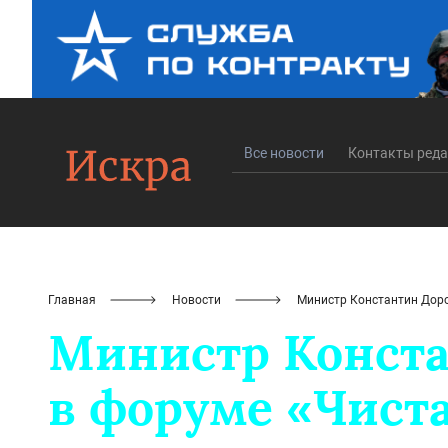
Все новости
Контакты ред
Главная
Новости
Министр Константин Доро
Министр Конста
в форуме «Чиста