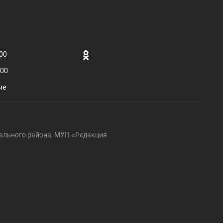
.00
.00
ые
ального района; МУП «Редакция