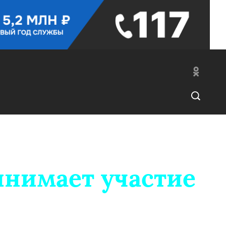
нимает участие