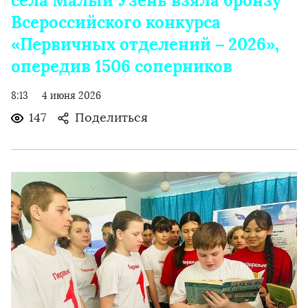
села Малый Узень взяла бронзу
Всероссийского конкурса
«Первичных отделений – 2026»,
опередив 1506 соперников
8:13
4 июня 2026
147
Поделиться