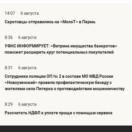
14:07
6 августа
Саратовцы отправились на «МолоТ» в Пермь
8:36
6 августа
УФНС ИНФОРМИРУЕТ: «Витрина имущества банкротов»
поможет расширить круг потенциальных покупателей
8:31
6 августа
Сотрудники полиции ОП № 2 в составе МО МВД России
«Новоузенский» провели профилактическую беседу с
жителями села Питерка о противодействии мошенничеству
8:29
6 августа
Рассчитать НДФЛ к уплате проще с помощью сервиса