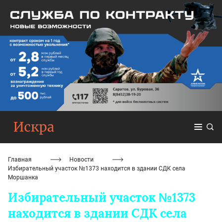
Главная
Новости
Избирательный участок №1373 находится в здании СДК села
Моршанка
Избирательный участок №1373
находится в здании СДК села