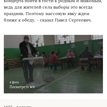
концерта пойти в гости к родным и знакомым,
ведь для жителей села выборы это всегда
праздник. Поэтому массовую явку ждем
ближе к обеду, - сказал Павел Сергеевич.
4 фото
Посмотреть все