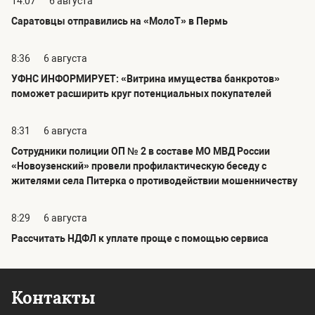
14:07
6 августа
Саратовцы отправились на «МолоТ» в Пермь
8:36
6 августа
УФНС ИНФОРМИРУЕТ: «Витрина имущества банкротов»
поможет расширить круг потенциальных покупателей
8:31
6 августа
Сотрудники полиции ОП № 2 в составе МО МВД России
«Новоузенский» провели профилактическую беседу с
жителями села Питерка о противодействии мошенничеству
8:29
6 августа
Рассчитать НДФЛ к уплате проще с помощью сервиса
Контакты