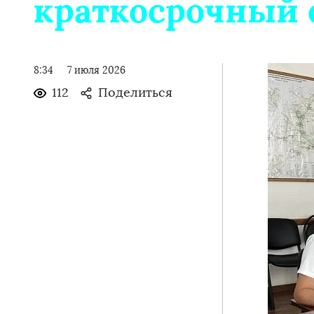
краткосрочный 
8:34
7 июля 2026
112
Поделиться