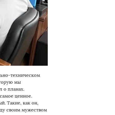
льно-техническом
оторую мы
 о планах.
 самое ценное.
й. Такие, как он,
еду своим мужеством