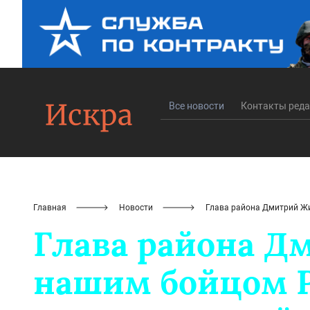
Все новости
Контакты ред
Главная
Новости
Глава района Дмитрий Жи
Глава района Д
нашим бойцом Р