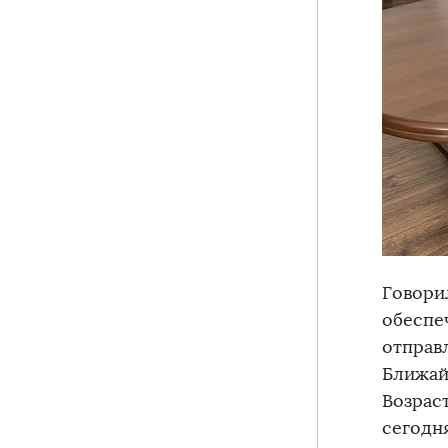
Говори
обеспе
отправ
Ближай
Возраст
сегодн