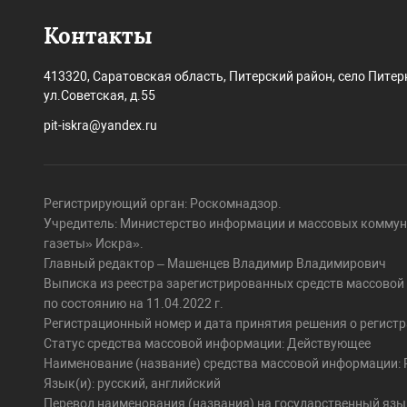
Контакты
413320, Саратовская область, Питерский район, село Питер
ул.Советская, д.55
pit-iskra@yandex.ru
Регистрирующий орган: Роскомнадзор.
Учредитель: Министерство информации и массовых коммун
газеты» Искра».
Главный редактор – Машенцев Владимир Владимирович
Выписка из реестра зарегистрированных средств массово
по состоянию на 11.04.2022 г.
Регистрационный номер и дата принятия решения о регистра
Статус средства массовой информации: Действующее
Наименование (название) средства массовой информации: Pi
Язык(и): русский, английский
Перевод наименования (названия) на государственный язы