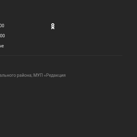
.00
.00
ые
ального района; МУП «Редакция