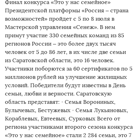
Финал конкурса «Это у нас семейное»
Президентской платформы «Россия – страна
возможностей» пройдет с 5 по 8 июля в
Мастерской управления «Сенеж». В нем
примут участие 330 семейных команд из 85
регионов России – это более двух тысяч
человек от 5 до 86 лет, в их числе две семьи
из Саратовской области, это 16 человек.
Участники поборются за 60 сертификатов по 5
миллионов рублей на улучшение жилищных
условий. Победители будут известны в День
семьи, любви и верности. Саратовскую
область представят: · Семья Ворониных,
Булычевых, Бестужевых · Семья Лукьяновых,
Кораблевых, Евтеевых, Сурковых Всего от
региона участниками второго сезона конкурса
«Это у нас семейное» стали 2 284 семьи, это 7