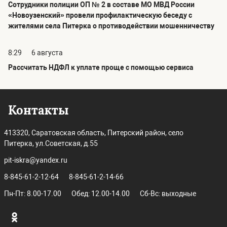
Сотрудники полиции ОП № 2 в составе МО МВД России
«Новоузенский» провели профилактическую беседу с
жителями села Питерка о противодействии мошенничеству
8:29
6 августа
Рассчитать НДФЛ к уплате проще с помощью сервиса
Контакты
413320, Саратовская область, Питерский район, село
Питерка, ул.Советская, д.55
pit-iskra@yandex.ru
8-845-61-2-12-64
8-845-61-2-14-66
Пн-Пт: 8.00-17.00
Обед: 12.00-14.00
Сб-Вс: выходные