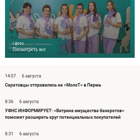
1 фото
Посмотреть все
14:07
6 августа
Саратовцы отправились на «МолоТ» в Пермь
8:36
6 августа
УФНС ИНФОРМИРУЕТ: «Витрина имущества банкротов»
поможет расширить круг потенциальных покупателей
8:31
6 августа