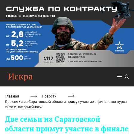
Главная
Новости
Две семьи из Саратовской области примут участие в финале конкурса
«Это у нас семейное»
Две семьи из Саратовской
области примут участие в финале