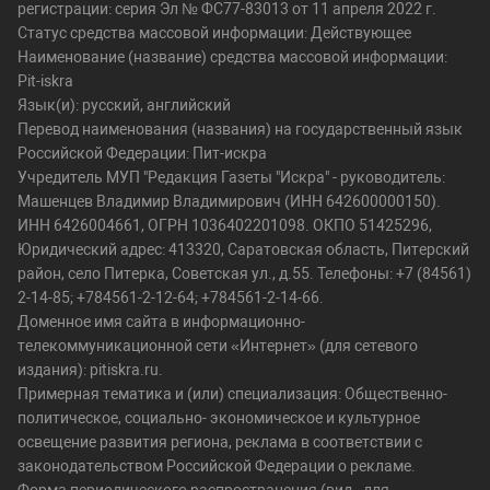
регистрации: серия Эл № ФС77-83013 от 11 апреля 2022 г.
Статус средства массовой информации: Действующее
Наименование (название) средства массовой информации:
Pit-iskra
Язык(и): русский, английский
Перевод наименования (названия) на государственный язык
Российской Федерации: Пит-искра
Учредитель МУП "Редакция Газеты "Искра" - руководитель:
Машенцев Владимир Владимирович (ИНН 642600000150).
ИНН 6426004661, ОГРН 1036402201098. ОКПО 51425296,
Юридический адрес: 413320, Саратовская область, Питерский
район, село Питерка, Советская ул., д.55. Телефоны: +7 (84561)
2-14-85; +784561-2-12-64; +784561-2-14-66.
Доменное имя сайта в информационно-
телекоммуникационной сети «Интернет» (для сетевого
издания): pitiskra.ru.
Примерная тематика и (или) специализация: Общественно-
политическое, социально- экономическое и культурное
освещение развития региона, реклама в соответствии с
законодательством Российской Федерации о рекламе.