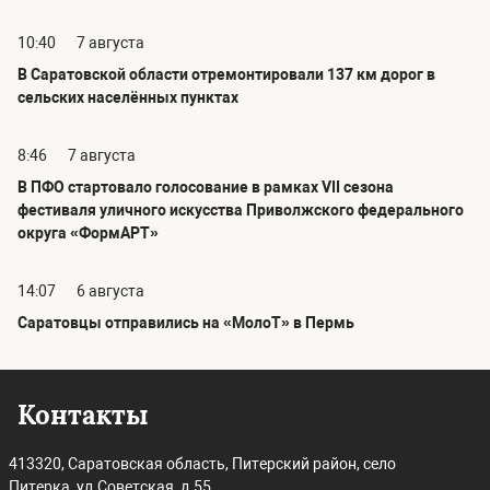
10:40
7 августа
В Саратовской области отремонтировали 137 км дорог в
сельских населённых пунктах
8:46
7 августа
В ПФО стартовало голосование в рамках VII сезона
фестиваля уличного искусства Приволжского федерального
округа «ФормАРТ»
14:07
6 августа
Саратовцы отправились на «МолоТ» в Пермь
Контакты
413320, Саратовская область, Питерский район, село
Питерка, ул.Советская, д.55