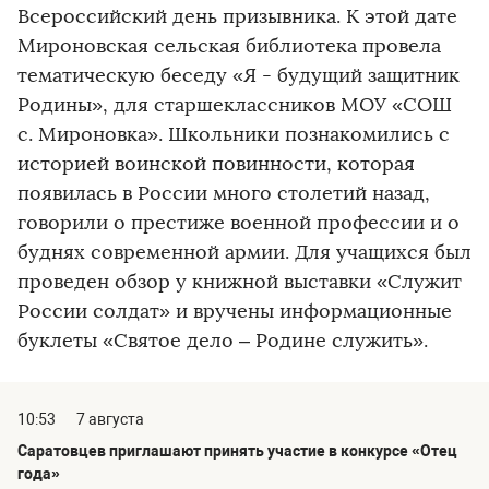
Всероссийский день призывника. К этой дате
Мироновская сельская библиотека провела
тематическую беседу «Я - будущий защитник
Родины», для старшеклассников МОУ «СОШ
с. Мироновка». Школьники познакомились с
историей воинской повинности, которая
появилась в России много столетий назад,
говорили о престиже военной профессии и о
буднях современной армии. Для учащихся был
проведен обзор у книжной выставки «Служит
России солдат» и вручены информационные
буклеты «Святое дело – Родине служить».
10:53
7 августа
Саратовцев приглашают принять участие в конкурсе «Отец
года»