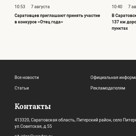
10:53
7 августа
10:40
7 а
Саратовцев приглашают принять участие
В Саратовс
в конкурсе «Отец года»
137 км дор
пунктах
Все новости
Официальная информ
Статьи
Рекламодателям
Контакты
413320, Саратовская область, Питерский район, село Питер
ул.Советская, д.55