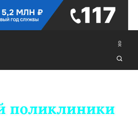
ой поликлиники