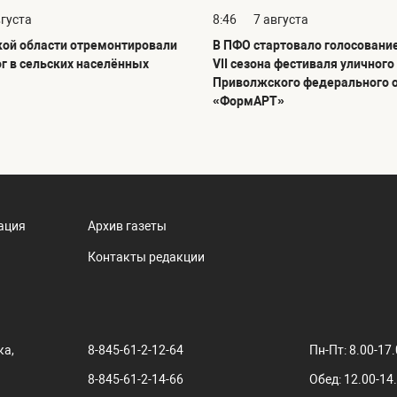
вгуста
8:46
7 августа
кой области отремонтировали
В ПФО стартовало голосовани
ог в сельских населённых
VII сезона фестиваля уличного
Приволжского федерального 
«ФормАРТ»
ация
Архив газеты
Контакты редакции
ка,
8-845-61-2-12-64
Пн-Пт: 8.00-17
8-845-61-2-14-66
Обед: 12.00-14