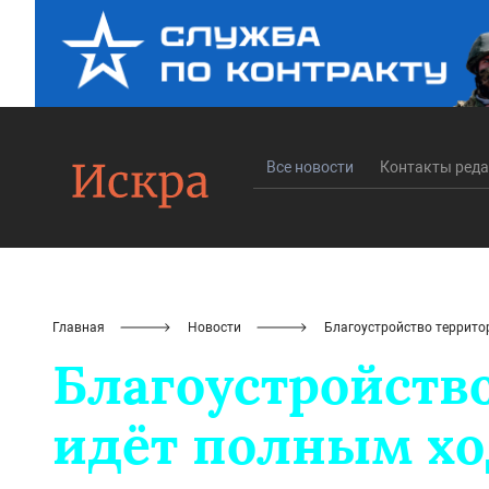
Все новости
Контакты ред
Главная
Новости
Благоустройство террито
Благоустройств
идёт полным х