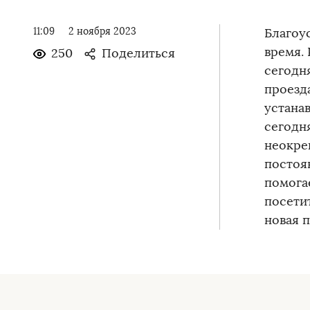
11:09
2 ноября 2023
Благоу
время.
250
Поделиться
сегодн
проезд
устана
сегодн
неокре
постоя
помога
посети
новая 