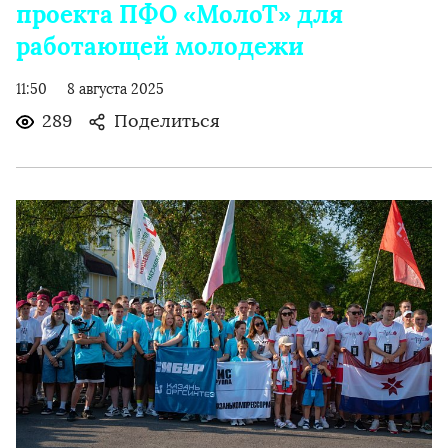
проекта ПФО «МолоТ» для
работающей молодежи
11:50
8 августа 2025
289
Поделиться