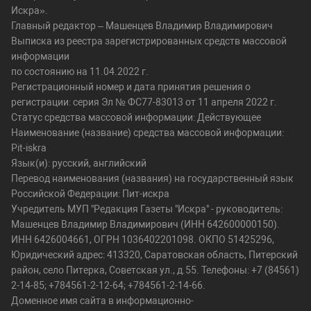
Искра».
Главный редактор – Машенцев Владимир Владимирович
Выписка из реестра зарегистрированных средств массовой
информации
по состоянию на 11.04.2022 г.
Регистрационный номер и дата принятия решения о
регистрации: серия Эл № ФС77-83013 от 11 апреля 2022 г.
Статус средства массовой информации: Действующее
Наименование (название) средства массовой информации:
Pit-iskra
Язык(и): русский, английский
Перевод наименования (названия) на государственный язык
Российской Федерации: Пит-искра
Учредитель МУП "Редакция Газеты "Искра" - руководитель:
Машенцев Владимир Владимирович (ИНН 642600000150).
ИНН 6426004661, ОГРН 1036402201098. ОКПО 51425296,
Юридический адрес: 413320, Саратовская область, Питерский
район, село Питерка, Советская ул., д.55. Телефоны: +7 (84561)
2-14-85; +784561-2-12-64; +784561-2-14-66.
Доменное имя сайта в информационно-