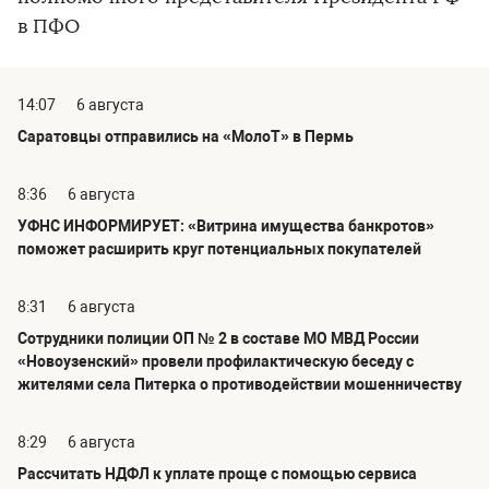
в ПФО
14:07
6 августа
Саратовцы отправились на «МолоТ» в Пермь
8:36
6 августа
УФНС ИНФОРМИРУЕТ: «Витрина имущества банкротов»
поможет расширить круг потенциальных покупателей
8:31
6 августа
Сотрудники полиции ОП № 2 в составе МО МВД России
«Новоузенский» провели профилактическую беседу с
жителями села Питерка о противодействии мошенничеству
8:29
6 августа
Рассчитать НДФЛ к уплате проще с помощью сервиса