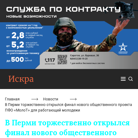
Главная
Новости
В Перми торжественно открылся финал нового общественного проекта
ПФО «МолоТ» для работающей молодежи
В Перми торжественно открылся
финал нового общественного