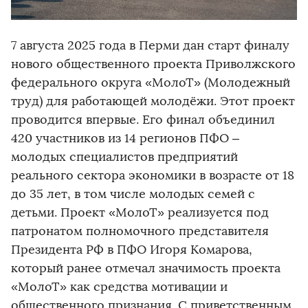
7 августа 2025 года в Перми дан старт финалу
нового общественного проекта Приволжского
федерального округа «МолоТ» (Молодежный
труд) для работающей молодёжи. Этот проект
проводится впервые. Его финал объединил
420 участников из 14 регионов ПФО –
молодых специалистов предприятий
реального сектора экономики в возрасте от 18
до 35 лет, в том числе молодых семей с
детьми. Проект «МолоТ» реализуется под
патронатом полномочного представителя
Президента РФ в ПФО Игоря Комарова,
который ранее отмечал значимость проекта
«МолоТ» как средства мотивации и
общественного признания. С приветственным