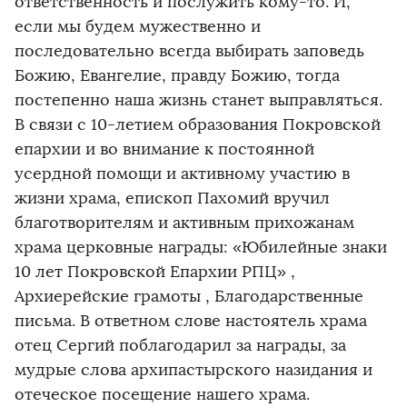
ответственность и послужить кому-то. И,
если мы будем мужественно и
последовательно всегда выбирать заповедь
Божию, Евангелие, правду Божию, тогда
постепенно наша жизнь станет выправляться.
В связи с 10-летием образования Покровской
епархии и во внимание к постоянной
усердной помощи и активному участию в
жизни храма, епископ Пахомий вручил
благотворителям и активным прихожанам
храма церковные награды: «Юбилейные знаки
10 лет Покровской Епархии РПЦ» ,
Архиерейские грамоты , Благодарственные
письма. В ответном слове настоятель храма
отец Сергий поблагодарил за награды, за
мудрые слова архипастырского назидания и
отеческое посещение нашего храма.