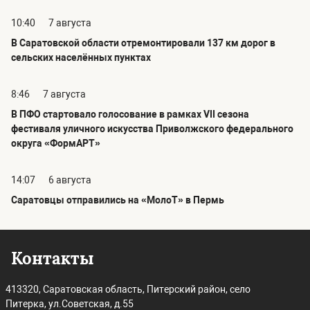
10:40
7 августа
В Саратовской области отремонтировали 137 км дорог в
сельских населённых пунктах
8:46
7 августа
В ПФО стартовало голосование в рамках VII сезона
фестиваля уличного искусства Приволжского федерального
округа «ФормАРТ»
14:07
6 августа
Саратовцы отправились на «МолоТ» в Пермь
Контакты
413320, Саратовская область, Питерский район, село
Питерка, ул.Советская, д.55