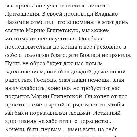
все прихожане участвовали в таинстве
Причащения. В своей проповеди Владыко
Пахомий отметил, что вспоминая в этот день
святую Марию Египетскую, мы можем
многому от нее научиться. Она была
последовательна до конца и все греховное в
себе с помощью благодати Божией исправила.
Пусть ее образ будет для нас новым
вдохновением, новой надеждой, даже новой
радостью. Господь, зная наши немощи, зная
нашу слабость, конечно, не требует от нас
подвигов Марии Египетской. Он хочет от нас
просто элементарной порядочности, чтобы
мы были нормальными людьми. Истинный
христианин не заботится о первенстве.
Хочешь быть первым – умей взять на себя