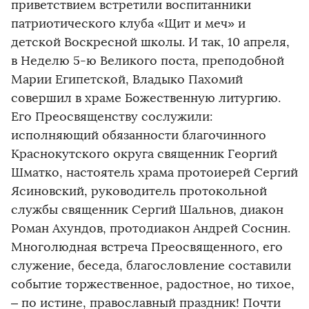
приветствием встретили воспитанники
патриотического клуба «Щит и меч» и
детской Воскресной школы. И так, 10 апреля,
в Неделю 5-ю Великого поста, преподобной
Марии Египетской, Владыко Пахомий
совершил в храме Божественную литургию.
Его Преосвященству сослужили:
исполняющий обязанности благочинного
Краснокутского округа священник Георгий
Шматко, настоятель храма протоиерей Сергий
Ясиновский, руководитель протокольной
службы священник Сергий Шальнов, диакон
Роман Ахундов, протодиакон Андрей Соснин.
Многолюдная встреча Преосвященного, его
служение, беседа, благословление составили
событие торжественное, радостное, но тихое,
– по истине, православный праздник! Почти