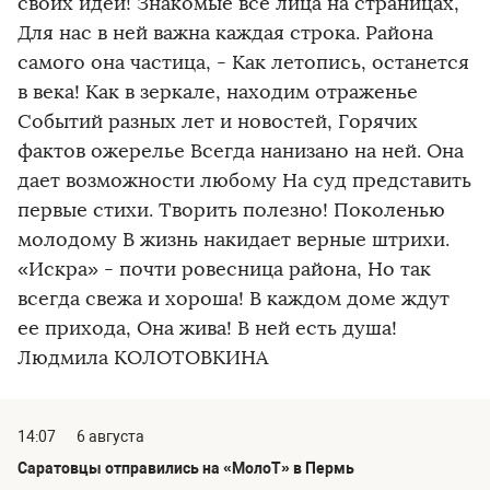
своих идей! Знакомые все лица на страницах,
Для нас в ней важна каждая строка. Района
самого она частица, - Как летопись, останется
в века! Как в зеркале, находим отраженье
Событий разных лет и новостей, Горячих
фактов ожерелье Всегда нанизано на ней. Она
дает возможности любому На суд представить
первые стихи. Творить полезно! Поколенью
молодому В жизнь накидает верные штрихи.
«Искра» - почти ровесница района, Но так
всегда свежа и хороша! В каждом доме ждут
ее прихода, Она жива! В ней есть душа!
Людмила КОЛОТОВКИНА
14:07
6 августа
Саратовцы отправились на «МолоТ» в Пермь