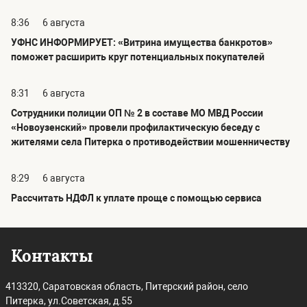
8:36
6 августа
УФНС ИНФОРМИРУЕТ: «Витрина имущества банкротов»
поможет расширить круг потенциальных покупателей
8:31
6 августа
Сотрудники полиции ОП № 2 в составе МО МВД России
«Новоузенский» провели профилактическую беседу с
жителями села Питерка о противодействии мошенничеству
8:29
6 августа
Рассчитать НДФЛ к уплате проще с помощью сервиса
Контакты
413320, Саратовская область, Питерский район, село
Питерка, ул.Советская, д.55